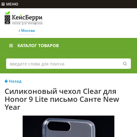
МЕНЮ
г Москва
КАТАЛОГ ТОВАРОВ
Назад
Силиконовый чехол Clear для
Honor 9 Lite письмо Санте New
Year