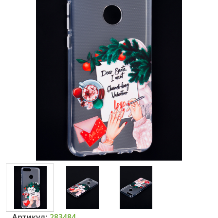
Артикул:
283484