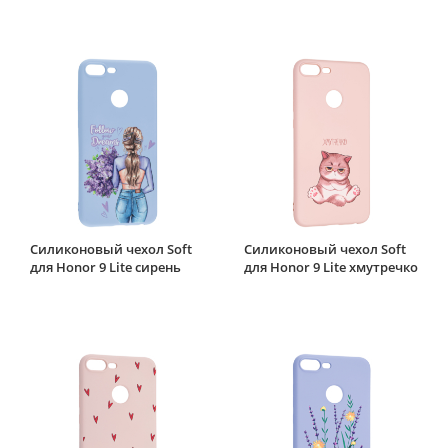
Силиконовый чехол Soft
Силиконовый чехол Soft
для Honor 9 Lite сирень
для Honor 9 Lite хмутречко