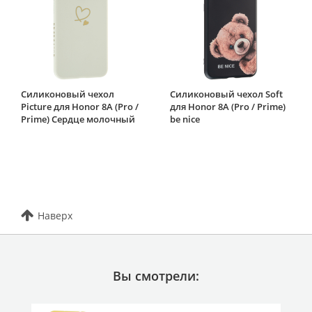
Силиконовый чехол
Силиконовый чехол Soft
Picture для Honor 8A (Pro /
для Honor 8A (Pro / Prime)
Prime) Сердце молочный
be nice
Наверх
Вы смотрели: