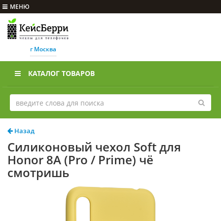
МЕНЮ
г Москва
КАТАЛОГ ТОВАРОВ
Назад
Силиконовый чехол Soft для
Honor 8A (Pro / Prime) чё
смотришь