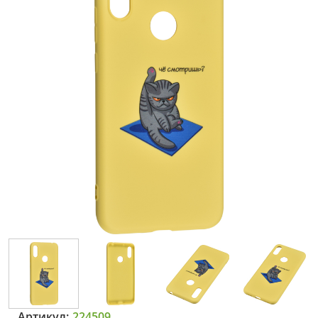
Артикул:
224509