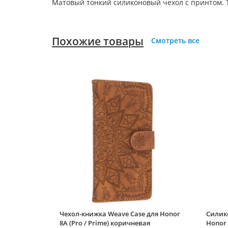
Матовый тонкий силиконовый чехол с принтом. Т
Похожие товары
Смотреть все
Чехол-книжка Weave Case для Honor
Силик
8A (Pro / Prime) коричневая
Honor 