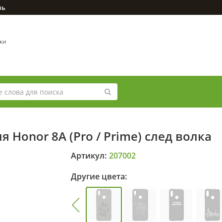
зь
вки
 Honor 8A (Pro / Prime) след волка
Артикул:
207002
Другие цвета: