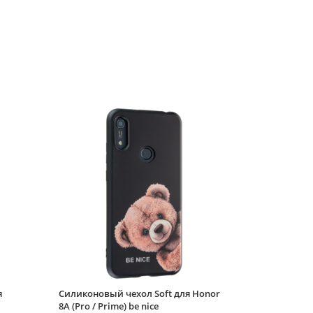
я
Силиконовый чехол Soft для Honor
8A (Pro / Prime) be nice