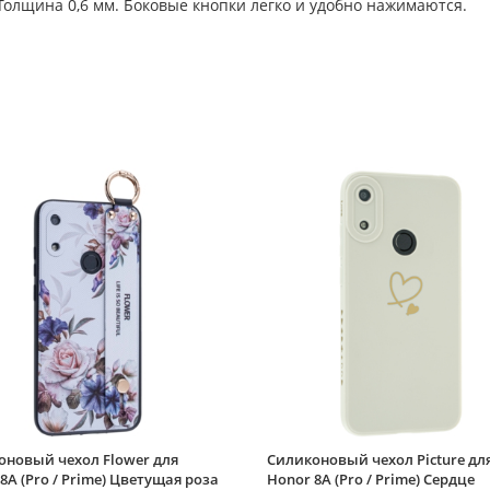
олщина 0,6 мм. Боковые кнопки легко и удобно нажимаются.
оновый чехол Flower для
Силиконовый чехол Picture дл
8A (Pro / Prime) Цветущая роза
Honor 8A (Pro / Prime) Сердце