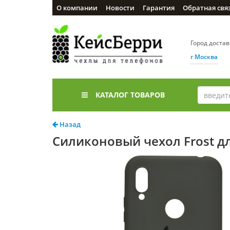
О компании
Новости
Гарантия
Обратная свя
Город доста
г Москва
КАТАЛОГ ТОВАРОВ
Назад
Силиконовый чехол Frost для