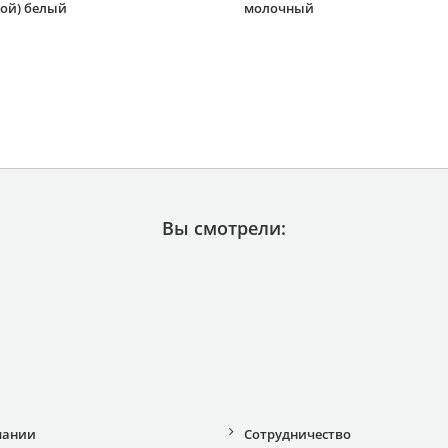
кой) белый
молочный
Вы смотрели:
пании
Сотрудничество