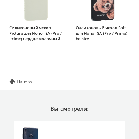
Силиконовый чехол
Силиконовый чехол Soft
Picture для Honor 8A (Pro /
для Honor 8A (Pro / Prime)
Prime) Сердце молочный
be nice
Наверх
Вы смотрели: