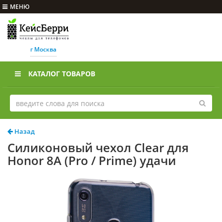
МЕНЮ
г Москва
КАТАЛОГ ТОВАРОВ
Назад
Силиконовый чехол Clear для
Honor 8A (Pro / Prime) удачи