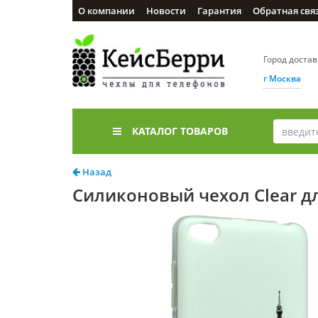
О компании
Новости
Гарантия
Обратная свя
Город доста
г Москва
КАТАЛОГ ТОВАРОВ
Назад
Силиконовый чехол Clear д