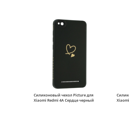
Силиконовый чехол Picture для
Силико
Xiaomi Redmi 4A Сердце черный
Xiaomi