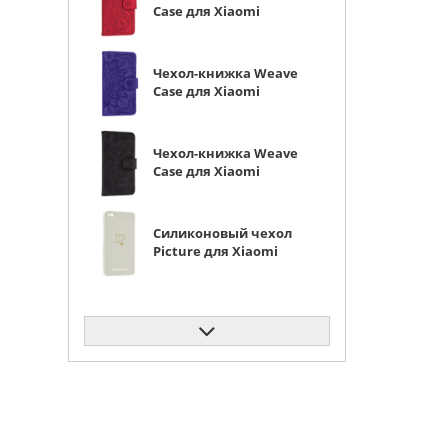
Case для Xiaomi
Redmi 4A красная
Чехол-книжка Weave
Case для Xiaomi
Redmi 4A фиолетовая
Чехол-книжка Weave
Case для Xiaomi
Redmi 4A черная
Силиконовый чехол
Picture для Xiaomi
Redmi 4A Сердце
молочный
Силиконовый чехол
Picture для Xiaomi
Redmi 4A Сердце
черный
Силиконовый чехол
Abstraction для
Xiaomi Redmi 4A
черный