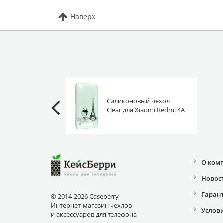
Наверх
Силиконовый чехол
Clear для Xiaomi Redmi 4A
парижанка
О ком
Новос
Гаран
© 2014-2026 Caseberry
Интернет-магазин чехлов
Услов
и аксессуаров для телефона