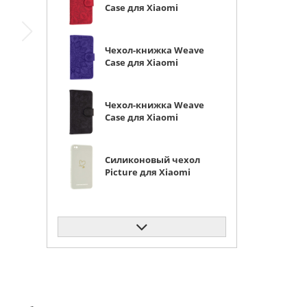
Case для Xiaomi
Redmi 4A красная
Чехол-книжка Weave
Case для Xiaomi
Redmi 4A фиолетовая
Чехол-книжка Weave
Case для Xiaomi
Redmi 4A черная
Силиконовый чехол
Picture для Xiaomi
Redmi 4A Сердце
молочный
Силиконовый чехол
Abstraction для
Xiaomi Redmi 4A
черный