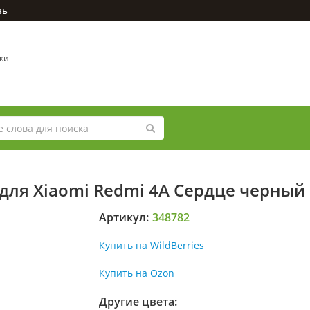
зь
вки
 для Xiaomi Redmi 4A Сердце черный
Артикул:
348782
Купить на WildBerries
Купить на Ozon
Другие цвета: