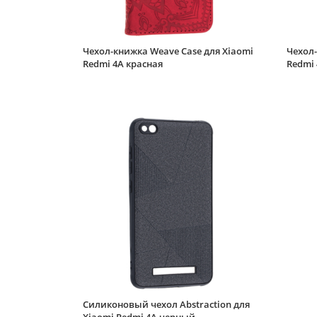
Чехол-книжка Weave Case для Xiaomi
Чехол-
Redmi 4A красная
Redmi
Силиконовый чехол Abstraction для