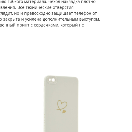
ю гибкого материала, чехол накладка плотно
ивления. Все технические отверстия
лядит, но и превосходно защищает телефон от
ью закрыта и усилена дополнительным выступом,
твенный принт с сердечками, который не