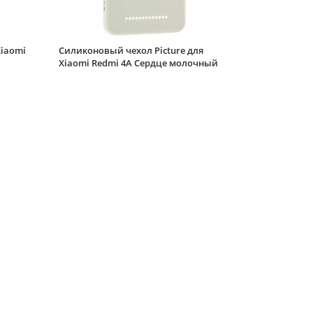
Xiaomi
Силиконовый чехол Picture для
Xiaomi Redmi 4A Сердце молочный