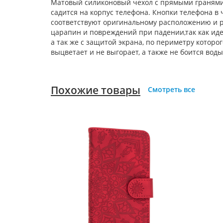
Матовый силиконовый чехол с прямыми гранями.
садится на корпус телефона. Кнопки телефона в
соответствуют оригинальному расположению и р
царапин и повреждений при падении,так как иде
а так же с защитой экрана, по периметру котор
выцветает и не выгорает, а также не боится вод
Похожие товары
Смотреть все