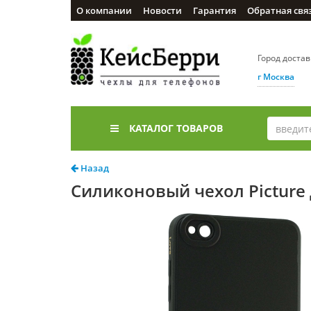
О компании
Новости
Гарантия
Обратная свя
Город доста
г Москва
КАТАЛОГ ТОВАРОВ
Назад
Силиконовый чехол Picture