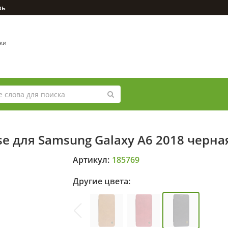
зь
вки
se для Samsung Galaxy A6 2018 черна
Артикул:
185769
Другие цвета: