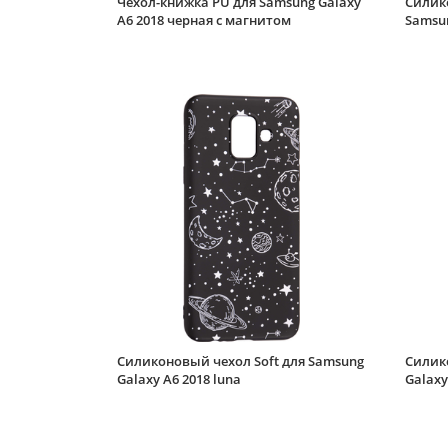
Чехол-книжка PU для Samsung Galaxy
Силик
A6 2018 черная с магнитом
Samsun
Силиконовый чехол Soft для Samsung
Силик
Galaxy A6 2018 luna
Galaxy