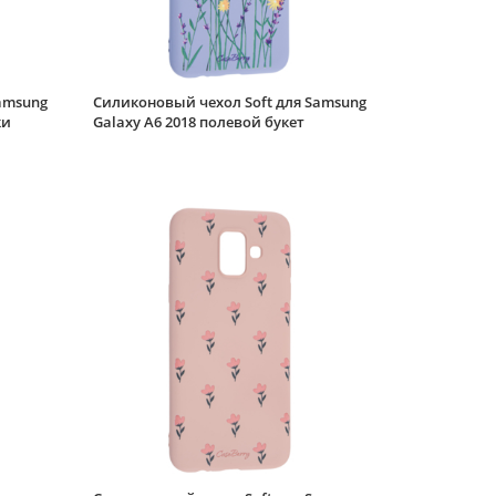
Galaxy A6 2018 синий
Силиконовый чехол
Soft для Samsung
amsung
Силиконовый чехол Soft для Samsung
Galaxy A6 2018
ки
Galaxy A6 2018 полевой букет
розовый
Силиконовый чехол
Soft для Samsung
Galaxy A6 2018 марки
Силиконовый чехол
Soft для Samsung
Galaxy A6 2018
полынь
Силиконовый чехол
Soft для Samsung
Galaxy A6 2018
желтый
Силиконовый чехол
Clear для Samsung
Galaxy A6 2018 клумба