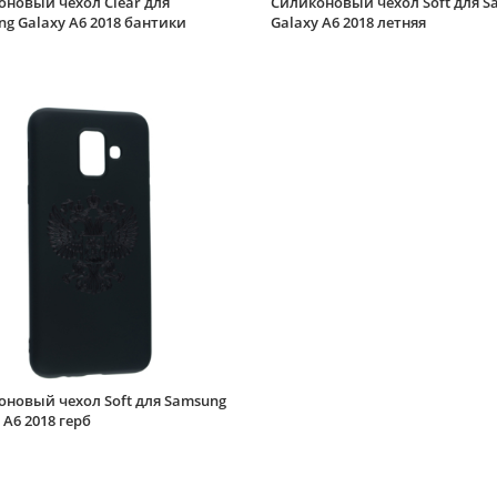
оновый чехол Clear для
Силиконовый чехол Soft для S
g Galaxy A6 2018 бантики
Galaxy A6 2018 летняя
оновый чехол Soft для Samsung
 A6 2018 герб