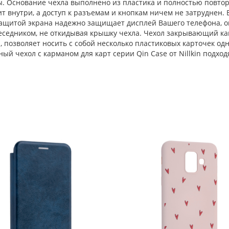
рты. Основание чехла выполнено из пластика и полностью повт
ит внутри, а доступ к разъемам и кнопкам ничем не затруднен.
ащитой экрана надежно защищает дисплей Вашего телефона, 
беседником, не откидывая крышку чехла. Чехол закрывающий к
, позволяет носить с собой несколько пластиковых карточек од
ый чехол с карманом для карт серии Qin Case от Nillkin подход