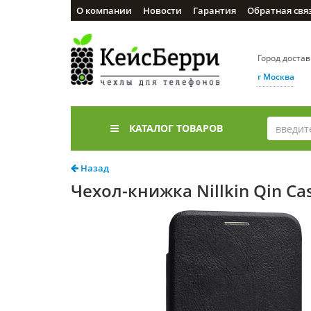
О компании
Новости
Гарантия
Обратная свя
Город доста
г Москва
КАТАЛОГ ТОВАРОВ
Назад
Чехол-книжка Nillkin Qin Ca