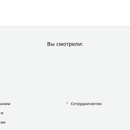
Вы смотрели:
пании
Сотрудничество
ти
тия