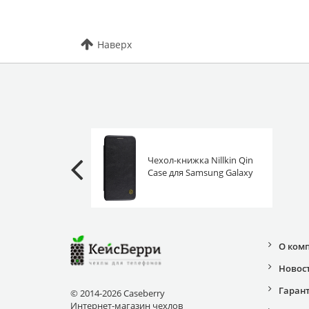
Наверх
Чехол-книжка Nillkin Qin
Case для Samsung Galaxy
A6 2018 черная
О ком
Новос
Гаран
© 2014-2026 Caseberry
Интернет-магазин чехлов