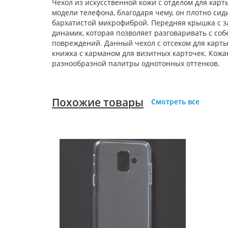
Чехол из искусственной кожи с отделом для ка
модели телефона, благодаря чему, он плотно сид
бархатистой микрофиброй. Передняя крышка с з
динамик, которая позволяет разговаривать с со
повреждений. Данный чехол с отсеком для карты
книжка с карманом для визитных карточек. Кожан
разнообразной палитры однотонных оттенков.
Похожие товары
Смотреть все