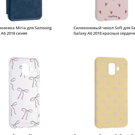
книжка Miria для Samsung
Силиконовый чехол Soft для S
 A6 2018 синяя
Galaxy A6 2018 красные сердеч