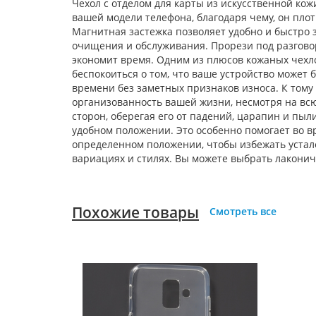
Чехол с отделом для карты из искусственной ко
вашей модели телефона, благодаря чему, он плот
Магнитная застежка позволяет удобно и быстро з
очищения и обслуживания. Прорези под разговор
экономит время. Одним из плюсов кожаных чехл
беспокоиться о том, что ваше устройство может 
времени без заметных признаков износа. К тому 
организованность вашей жизни, несмотря на вс
сторон, оберегая его от падений, царапин и пыл
удобном положении. Это особенно помогает во в
определенном положении, чтобы избежать устал
вариациях и стилях. Вы можете выбрать лаконич
Похожие товары
Смотреть все