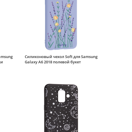
Galaxy A6 2018
розовый
Силиконовый чехол
Soft для Samsung
Galaxy A6 2018 марки
Силиконовый чехол
Soft для Samsung
Galaxy A6 2018
полынь
amsung
Силиконовый чехол Soft для Samsung
ки
Galaxy A6 2018 полевой букет
Силиконовый чехол
Soft для Samsung
Galaxy A6 2018
желтый
Силиконовый чехол
Clear для Samsung
Galaxy A6 2018 клумба
Силиконовый чехол
Clear для Samsung
Galaxy A6 2018
мелкие цветы