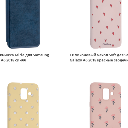
книжка Miria для Samsung
Силиконовый чехол Soft для S
 A6 2018 синяя
Galaxy A6 2018 красные сердеч