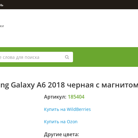
зь
вки
g Galaxy A6 2018 черная с магнито
Артикул:
185404
Купить на WildBerries
Купить на Ozon
Другие цвета: