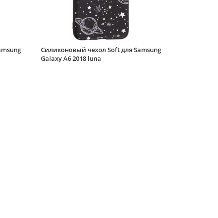
Силиконовый чехол
Soft для Samsung
Galaxy A6 2018
красный
Силиконовый чехол
amsung
Силиконовый чехол Soft для Samsung
Soft для Samsung
Galaxy A6 2018 luna
Galaxy A6 2018
черный матовый
Чехол-книжка Weave
Case для Samsung
Galaxy A6 2018
розовая