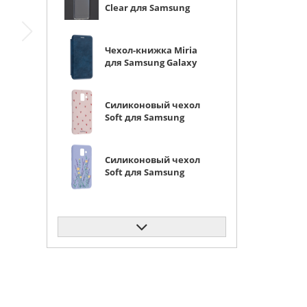
Clear для Samsung
Galaxy A6 2018
прозрачный
Чехол-книжка Miria
для Samsung Galaxy
A6 2018 синяя
Силиконовый чехол
Soft для Samsung
Galaxy A6 2018
красные сердечки
Силиконовый чехол
Soft для Samsung
Galaxy A6 2018
полевой букет
Силиконовый чехол
Clear для Samsung
Galaxy A6 2018
бантики
Силиконовый чехол
Soft для Samsung
Galaxy A6 2018 летняя