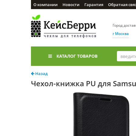
О компании
Новости
Гарантия
Обратная свя
Город доста
г Москва
КАТАЛОГ ТОВАРОВ
Назад
Чехол-книжка PU для Samsun