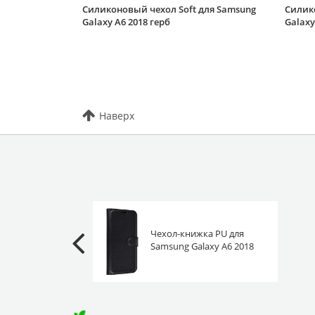
Силиконовый чехол Soft для Samsung
Силик
Galaxy A6 2018 герб
Galaxy
Наверх
Чехол-книжка PU для
Samsung Galaxy A6 2018
черная с магнитом