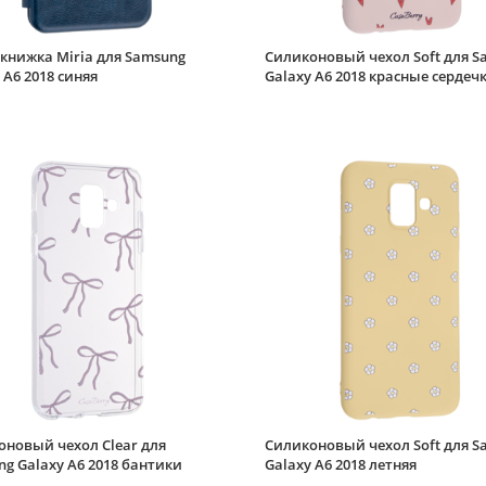
книжка Miria для Samsung
Силиконовый чехол Soft для S
 A6 2018 синяя
Galaxy A6 2018 красные сердеч
оновый чехол Clear для
Силиконовый чехол Soft для S
g Galaxy A6 2018 бантики
Galaxy A6 2018 летняя