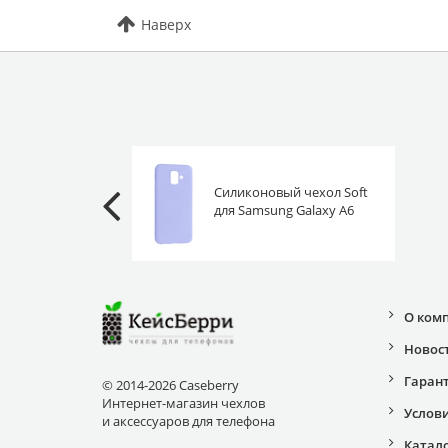
Наверх
Силиконовый чехол Soft
для Samsung Galaxy A6
2018 сиреневый
О ком
Новос
Гаран
© 2014-2026 Caseberry
Интернет-магазин чехлов
Услов
и аксессуаров для телефона
Катал