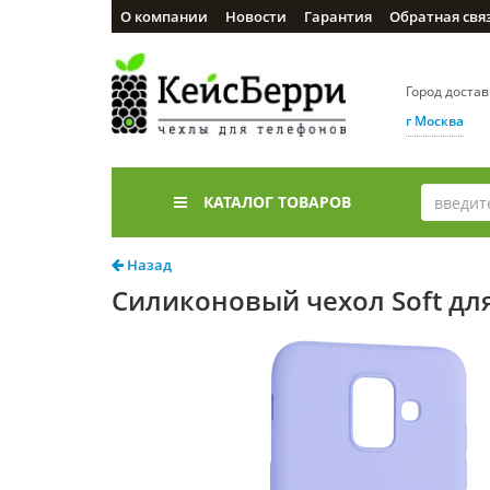
О компании
Новости
Гарантия
Обратная свя
Город доста
г Москва
КАТАЛОГ ТОВАРОВ
Назад
Силиконовый чехол Soft дл