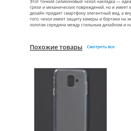
Этот тонкий силиконовый чехол накладка — иде
грязи и механических повреждений, но и имеет
дизайн придает смартфону элегантный вид, а вн
того, чехол имеет защиту камеры и бортики на 
золотая середина между стильным дизайном и н
Похожие товары
Смотреть все