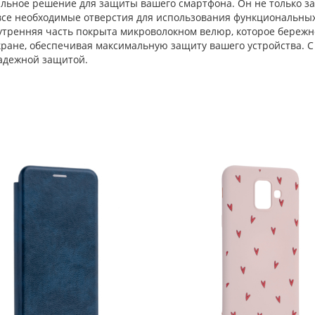
альное решение для защиты вашего смартфона. Он не только за
 все необходимые отверстия для использования функциональны
утренняя часть покрыта микроволокном велюр, которое бережно
экране, обеспечивая максимальную защиту вашего устройства. С
адежной защитой.