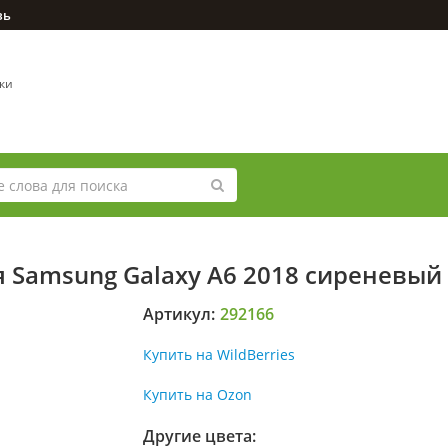
зь
вки
я Samsung Galaxy A6 2018 сиреневый
Артикул:
292166
Купить на WildBerries
Купить на Ozon
Другие цвета: