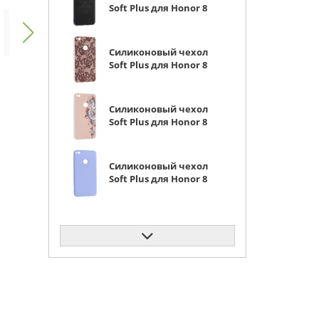
Soft Plus для Honor 8
lite герб
Силиконовый чехол
Soft Plus для Honor 8
lite красное кружево
Силиконовый чехол
Soft Plus для Honor 8
lite цветочный
дракон
Силиконовый чехол
Soft Plus для Honor 8
lite сиреневый
Силиконовый чехол
Soft Plus для Honor 8
lite китайский
дракон
Силиконовый чехол
Soft Plus для Honor 8
lite гибискус