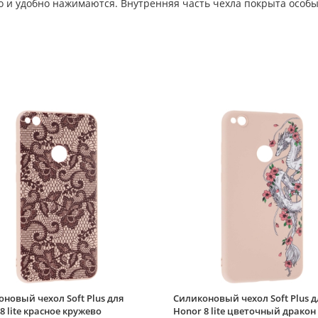
ко и удобно нажимаются. Внутренняя часть чехла покрыта особ
новый чехол Soft Plus для
Силиконовый чехол Soft Plus д
8 lite красное кружево
Honor 8 lite цветочный дракон