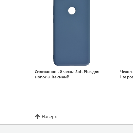
Силиконовый чехол Soft Plus для
Чехол-
Honor 8 lite синий
lite р
Наверх