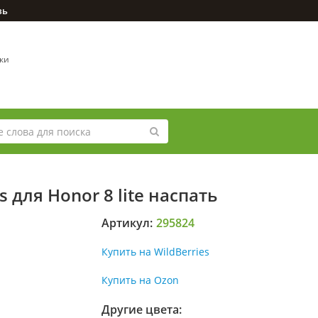
зь
вки
 для Honor 8 lite наспать
Артикул:
295824
Купить на WildBerries
Купить на Ozon
Другие цвета: