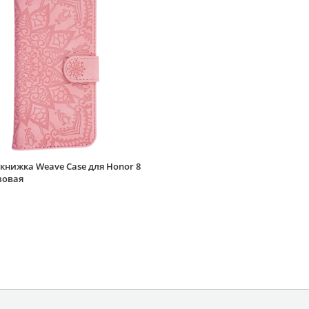
книжка Weave Case для Honor 8
озовая