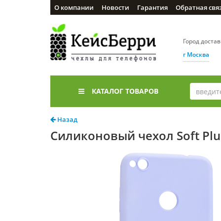
О компании
Новости
Гарантия
Обратная свя
Город доста
г Москва
КАТАЛОГ ТОВАРОВ
Назад
Силиконовый чехол Soft Plus