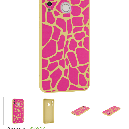
Артикул:
355812