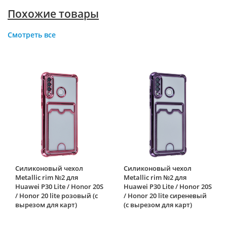
Похожие товары
Смотреть все
Силиконовый чехол
Силиконовый чехол
Metallic rim №2 для
Metallic rim №2 для
Huawei P30 Lite / Honor 20S
Huawei P30 Lite / Honor 20S
/ Honor 20 lite розовый (с
/ Honor 20 lite сиреневый
вырезом для карт)
(с вырезом для карт)