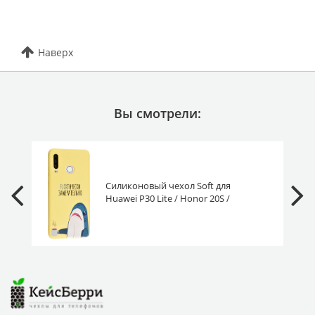
Наверх
Вы смотрели:
Силиконовый чехол Soft для
Huawei P30 Lite / Honor 20S /
Honor 20 lite акула с кофе