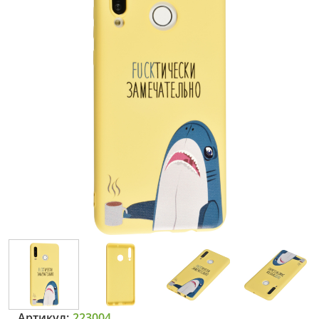
Артикул:
223004