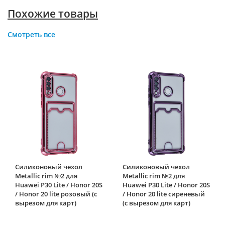
Похожие товары
Смотреть все
Силиконовый чехол
Силиконовый чехол
Metallic rim №2 для
Metallic rim №2 для
Huawei P30 Lite / Honor 20S
Huawei P30 Lite / Honor 20S
/ Honor 20 lite розовый (с
/ Honor 20 lite сиреневый
вырезом для карт)
(с вырезом для карт)