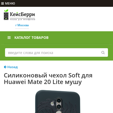
МЕНЮ
г Москва
КАТАЛОГ ТОВАРОВ
Назад
Силиконовый чехол Soft для
Huawei Mate 20 Lite мушу