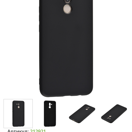
Артикул:
212921