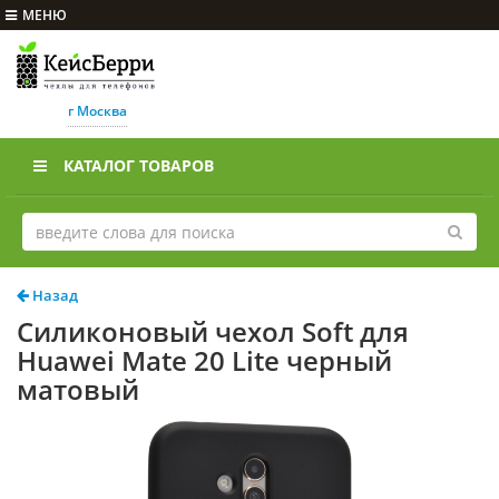
МЕНЮ
г Москва
КАТАЛОГ ТОВАРОВ
Назад
Силиконовый чехол Soft для
Huawei Mate 20 Lite черный
матовый