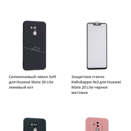
Силиконовый чехол Soft
Защитное стекло
для Huawei Mate 20 Lite
КейсБерри №3 для Huawei
ленивый кот
Mate 20 Lite черное
матовое