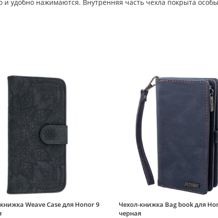
ко и удобно нажимаются. Внутренняя часть чехла покрыта особ
книжка Weave Case для Honor 9
Чехол-книжка Bag book для Hon
я
черная