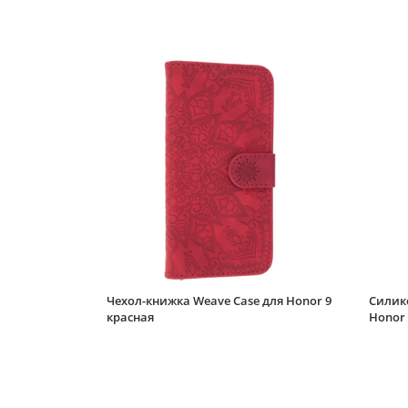
Чехол-книжка Weave Case для Honor 9
Силик
красная
Honor 