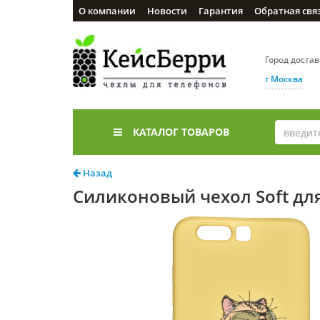
О компании
Новости
Гарантия
Обратная свя
Город доста
г Москва
КАТАЛОГ ТОВАРОВ
Назад
Силиконовый чехол Soft для