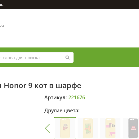
зь
вки
 Honor 9 кот в шарфе
Артикул:
221676
Другие цвета: