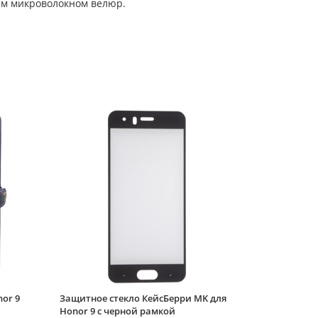
ым микроволокном велюр.
Силиконовый чехол
Flower для Honor 9
Белые цветы (с
ручкой)
or 9
Защитное стекло КейсБерри MK для
Honor 9 с черной рамкой