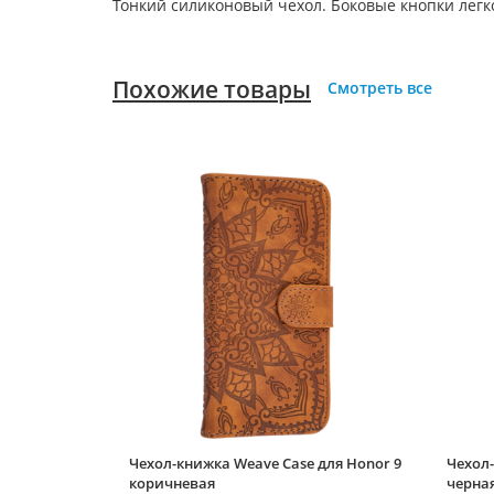
Тонкий силиконовый чехол. Боковые кнопки лег
Похожие товары
Смотреть все
Чехол-книжка Weave Case для Honor 9
Чехол-
коричневая
черна