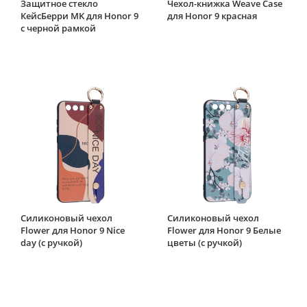
Защитное стекло
Чехол-книжка Weave Case
КейсБерри MK для Honor 9
для Honor 9 красная
с черной рамкой
Силиконовый чехол
Силиконовый чехол
Flower для Honor 9 Nice
Flower для Honor 9 Белые
day (с ручкой)
цветы (с ручкой)