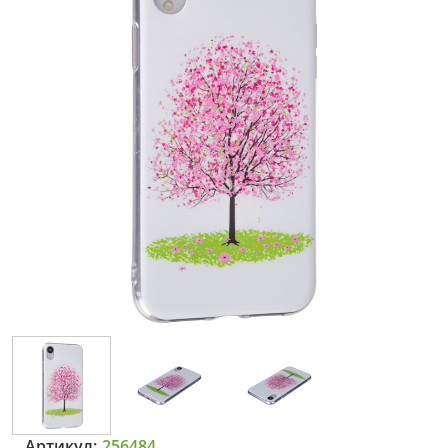
Артикул:
256484