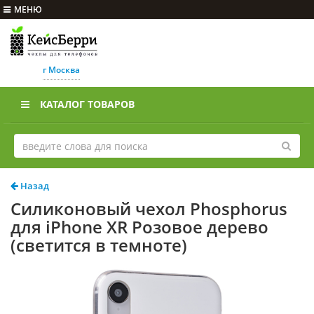
МЕНЮ
г Москва
КАТАЛОГ ТОВАРОВ
Назад
Силиконовый чехол Phosphorus
для iPhone XR Розовое дерево
(светится в темноте)