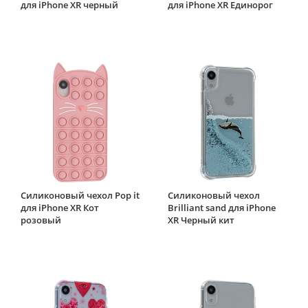
для iPhone XR черный
для iPhone XR Единорог
Силиконовый чехол Pop it
Силиконовый чехол
для iPhone XR Кот
Brilliant sand для iPhone
розовый
XR Черный кит