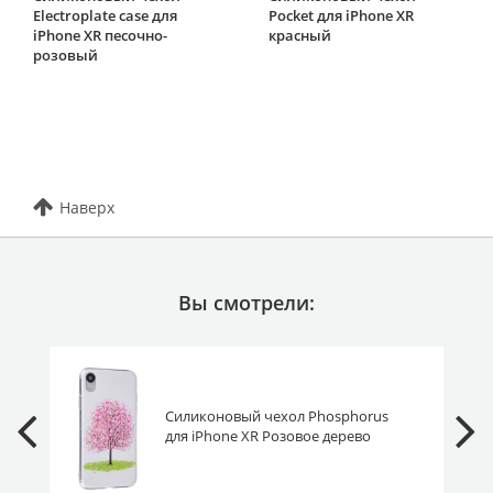
Electroplate case для
Pocket для iPhone XR
iPhone XR песочно-
красный
розовый
Наверх
Вы смотрели:
Силиконовый чехол Phosphorus
для iPhone XR Розовое дерево
(светится в темноте)