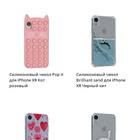
Силиконовый чехол Pop it
Силиконовый чехол
для iPhone XR Кот
Brilliant sand для iPhone
розовый
XR Черный кит