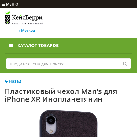
МЕНЮ
г Москва
КАТАЛОГ ТОВАРОВ
Назад
Пластиковый чехол Man's для
iPhone XR Инопланетянин