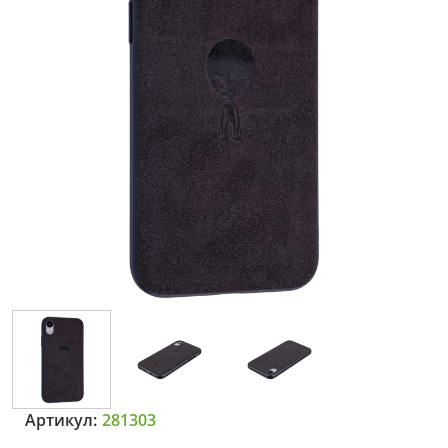
Артикул:
281303