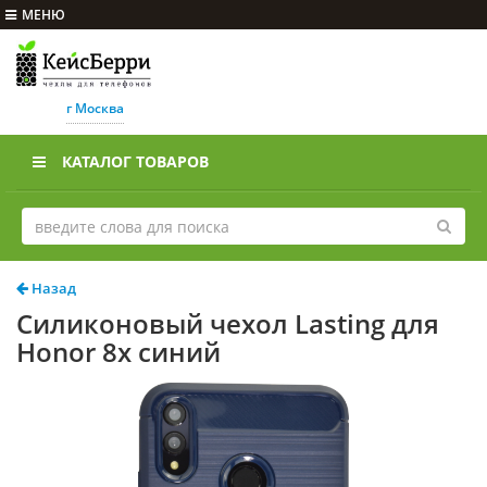
МЕНЮ
г Москва
КАТАЛОГ ТОВАРОВ
Назад
Силиконовый чехол Lasting для
Honor 8x синий