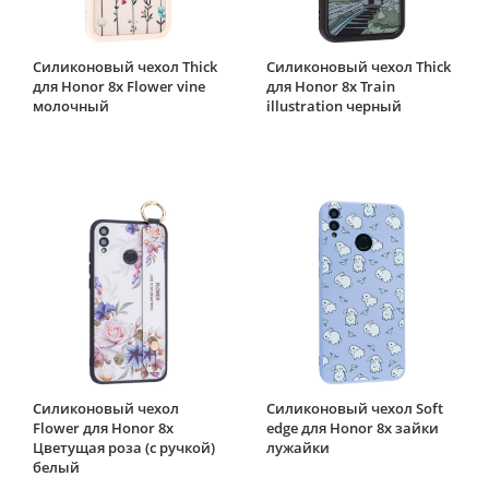
Силиконовый чехол Thick
Силиконовый чехол Thick
для Honor 8x Flower vine
для Honor 8x Train
молочный
illustration черный
Силиконовый чехол
Силиконовый чехол Soft
Flower для Honor 8x
edge для Honor 8x зайки
Цветущая роза (с ручкой)
лужайки
белый