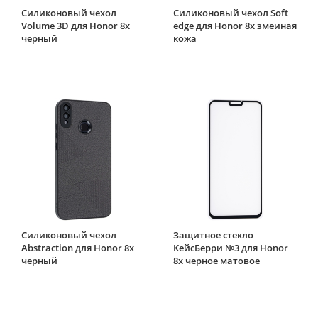
Силиконовый чехол
Силиконовый чехол Soft
Volume 3D для Honor 8x
edge для Honor 8x змеиная
черный
кожа
Силиконовый чехол
Защитное стекло
Abstraction для Honor 8x
КейсБерри №3 для Honor
черный
8x черное матовое