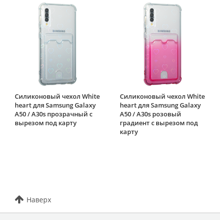
Силиконовый чехол White
Силиконовый чехол White
heart для Samsung Galaxy
heart для Samsung Galaxy
A50 / A30s прозрачный с
A50 / A30s розовый
вырезом под карту
градиент c вырезом под
карту
Наверх