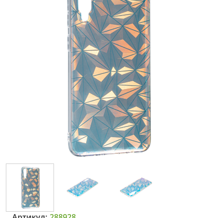
Артикул:
288928