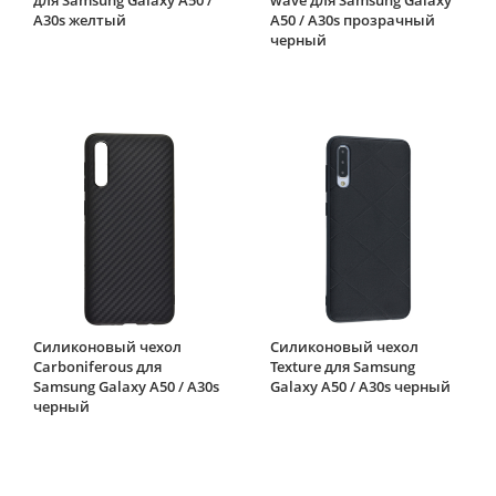
A30s желтый
A50 / A30s прозрачный
черный
Силиконовый чехол
Силиконовый чехол
Carboniferous для
Texture для Samsung
Samsung Galaxy A50 / A30s
Galaxy A50 / A30s черный
черный