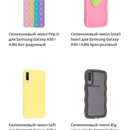
Силиконовый чехол Pop it
Силиконовый чехол Small
для Samsung Galaxy A50 /
heart для Samsung Galaxy
A30s Кот радужный
A50 / A30s ярко-розовый
Силиконовый чехол Soft
Силиконовый чехол Big
для Samsung Galaxy A50 /
wave для Samsung Galaxy