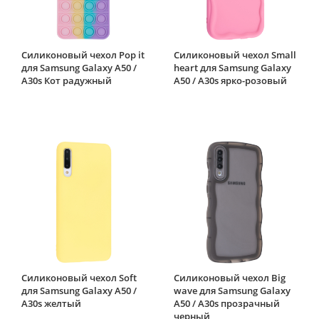
Силиконовый чехол Pop it
Силиконовый чехол Small
для Samsung Galaxy A50 /
heart для Samsung Galaxy
A30s Кот радужный
A50 / A30s ярко-розовый
Силиконовый чехол Soft
Силиконовый чехол Big
для Samsung Galaxy A50 /
wave для Samsung Galaxy
A30s желтый
A50 / A30s прозрачный
черный