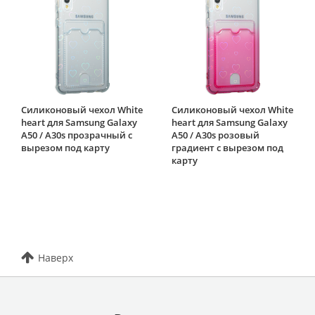
Силиконовый чехол White
Силиконовый чехол White
heart для Samsung Galaxy
heart для Samsung Galaxy
A50 / A30s прозрачный с
A50 / A30s розовый
вырезом под карту
градиент c вырезом под
карту
Наверх