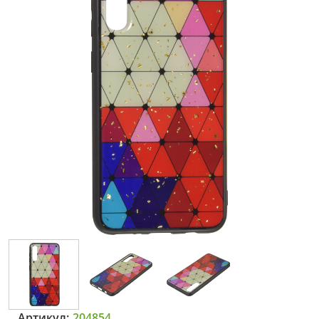
Артикул:
204854