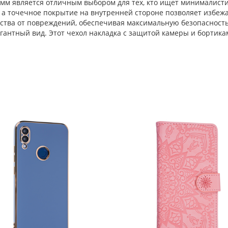
 мм является отличным выбором для тех, кто ищет минималист
 а точечное покрытие на внутренней стороне позволяет избежа
ства от повреждений, обеспечивая максимальную безопасност
гантный вид. Этот чехол накладка с защитой камеры и бортикам