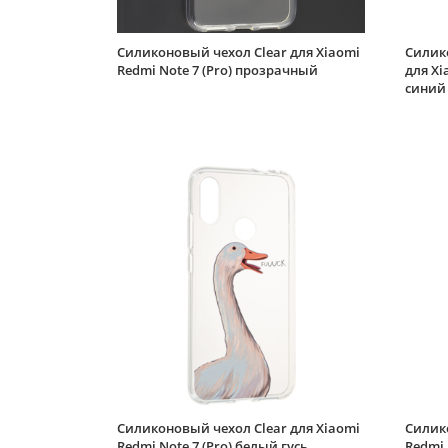
Силиконовый чехол Clear для Xiaomi
Силико
Redmi Note 7 (Pro) прозрачный
для Xi
синий
Силиконовый чехол Clear для Xiaomi
Силико
Redmi Note 7 (Pro) белый гусь
Redmi 