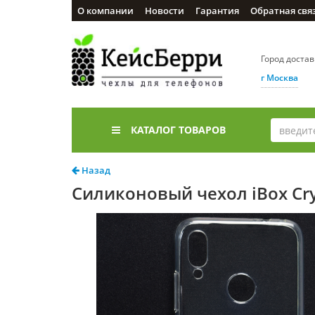
О компании
Новости
Гарантия
Обратная свя
Город доста
г Москва
КАТАЛОГ ТОВАРОВ
Назад
Силиконовый чехол iBox Cry