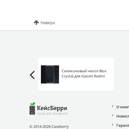
Наверх
Силиконовый чехол iBox
Crystal для Xiaomi Redmi
Note 7 (Pro) прозрачный
О ком
Новос
Гаран
© 2014-2026 Caseberry