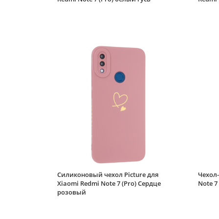
Силиконовый чехол Picture для
Чехол-
Xiaomi Redmi Note 7 (Pro) Сердце
Note 7
розовый