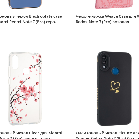
новый чехол Electroplate case
Чехол-книжка Weave Case для 
aomi Redmi Note 7 (Pro) серо-
Redmi Note 7 (Pro) розовая
новый чехол Clear для Xiaomi
Силиконовый чехол Picture дл
Note 7 (Pro) первые цветы
Xiaomi Redmi Note 7 (Pro) Серд