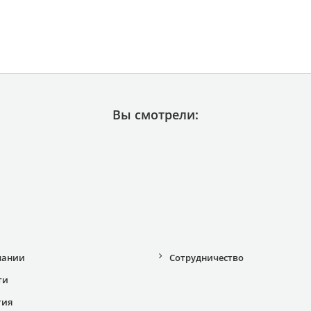
Вы смотрели:
пании
Сотрудничество
ти
тия