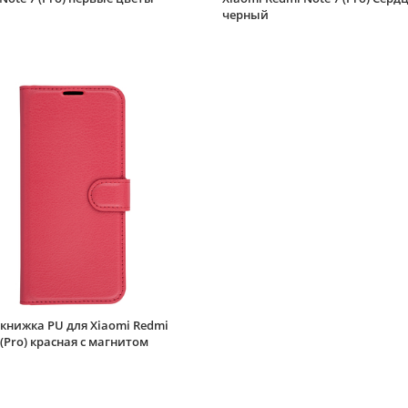
черный
книжка PU для Xiaomi Redmi
 (Pro) красная с магнитом