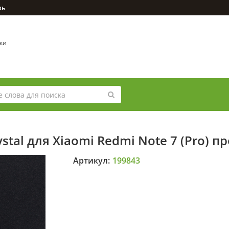
зь
вки
stal для Xiaomi Redmi Note 7 (Pro) 
Артикул:
199843