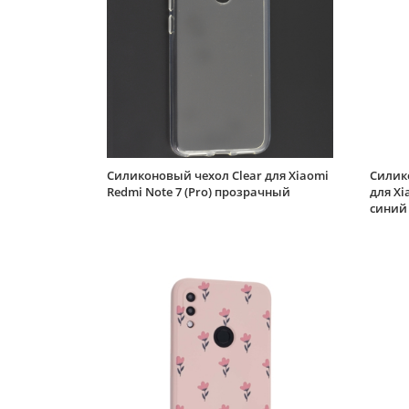
Силиконовый чехол Clear для Xiaomi
Силико
Redmi Note 7 (Pro) прозрачный
для Xi
синий