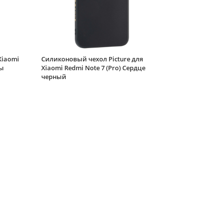
Силиконовый чехол
Volume для Xiaomi
Redmi Note 7 (Pro)
вишневый
Силиконовый чехол
Carboniferous для
Xiaomi
Силиконовый чехол Picture для
Xiaomi Redmi Note 7
ты
Xiaomi Redmi Note 7 (Pro) Сердце
(Pro) синий
черный
Силиконовый чехол
Volume для Xiaomi
Redmi Note 7 (Pro)
античный молочный