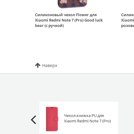
Силиконовый чехол Flower для
Силико
Xiaomi Redmi Note 7 (Pro) Good luck
Xiaomi
bear (с ручкой)
розов
Наверх
Чехол-книжка PU для
Xiaomi Redmi Note 7 (Pro)
красная с магнитом