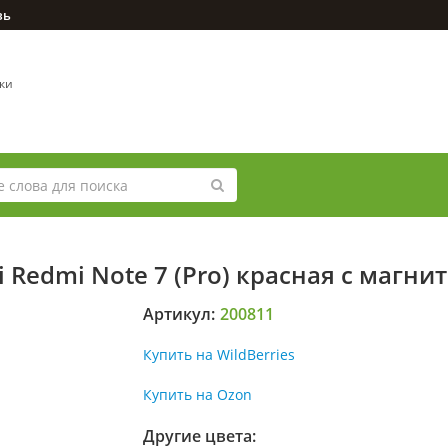
зь
вки
 Redmi Note 7 (Pro) красная с магни
Артикул:
200811
Купить на WildBerries
Купить на Ozon
Другие цвета: