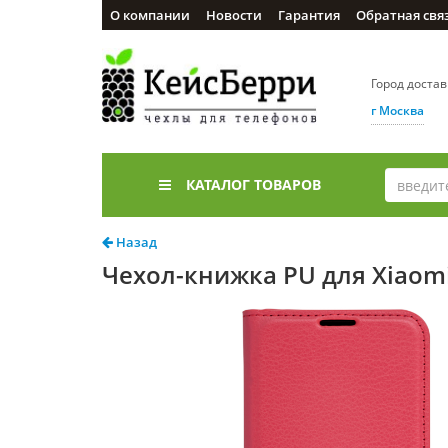
О компании
Новости
Гарантия
Обратная свя
Город доста
г Москва
КАТАЛОГ ТОВАРОВ
Назад
Чехол-книжка PU для Xiaomi