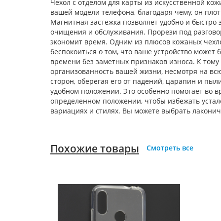
Чехол с отделом для карты из искусственной ко
вашей модели телефона, благодаря чему, он плот
Магнитная застежка позволяет удобно и быстро з
очищения и обслуживания. Прорези под разговор
экономит время. Одним из плюсов кожаных чехл
беспокоиться о том, что ваше устройство может 
времени без заметных признаков износа. К тому 
организованность вашей жизни, несмотря на вс
сторон, оберегая его от падений, царапин и пыл
удобном положении. Это особенно помогает во в
определенном положении, чтобы избежать устал
вариациях и стилях. Вы можете выбрать лаконич
Похожие товары
Смотреть все