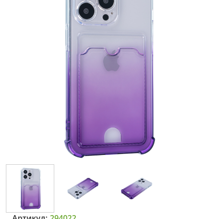
Артикул:
294022