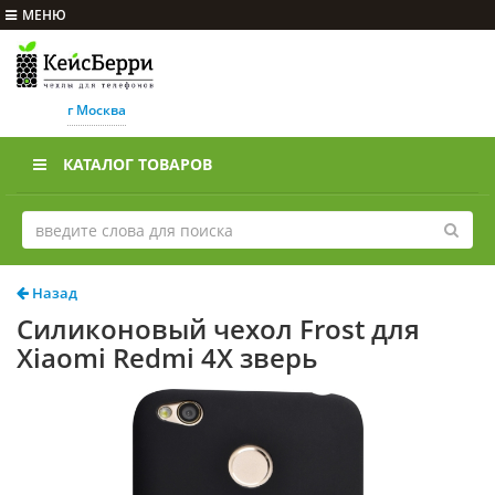
МЕНЮ
г Москва
КАТАЛОГ ТОВАРОВ
Назад
Силиконовый чехол Frost для
Xiaomi Redmi 4X зверь