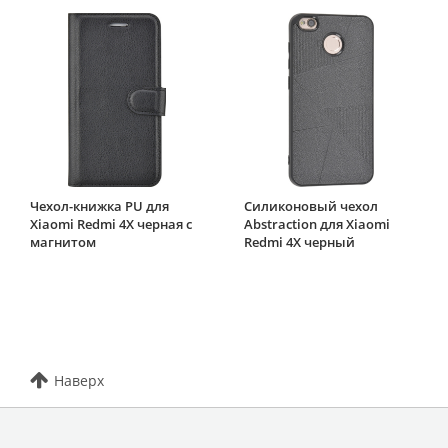
Чехол-книжка PU для
Силиконовый чехол
Xiaomi Redmi 4X черная с
Abstraction для Xiaomi
магнитом
Redmi 4X черный
Наверх