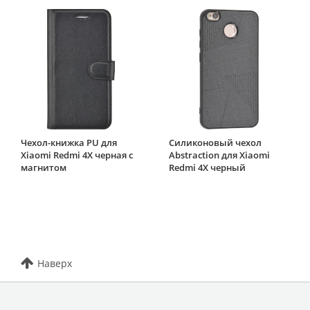
Чехол-книжка PU для
Силиконовый чехол
Xiaomi Redmi 4X черная с
Abstraction для Xiaomi
магнитом
Redmi 4X черный
Наверх