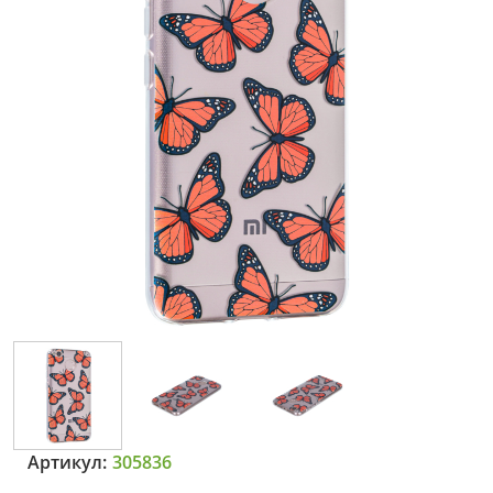
Артикул:
305836