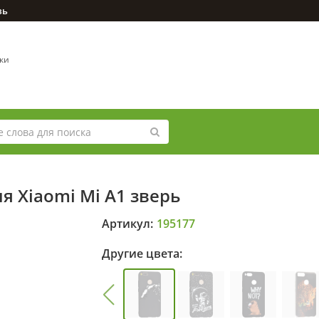
зь
вки
я Xiaomi Mi A1 зверь
Артикул:
195177
Другие цвета: