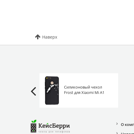
Наверх
Силиконовый чехол
Frost для Xiaomi Mi A1
зверь
О ком
Новос