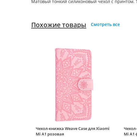
Матовый тонкий силиконовый чехол с принтом. Т
Похожие товары
Смотреть все
Чехол-книжка Weave Case для Xiaomi
Чехол-
Mi A1 розовая
Mi A1