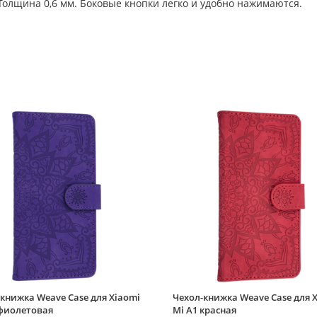
олщина 0,6 мм. Боковые кнопки легко и удобно нажимаются.
книжка Weave Case для Xiaomi
Чехол-книжка Weave Case для 
 фиолетовая
Mi A1 красная