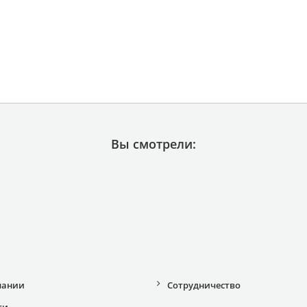
Вы смотрели:
пании
Сотрудничество
ти