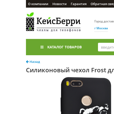
О компании
Новости
Гарантия
Обратная свя
Город доста
г Москва
КАТАЛОГ ТОВАРОВ
Назад
Силиконовый чехол Frost дл