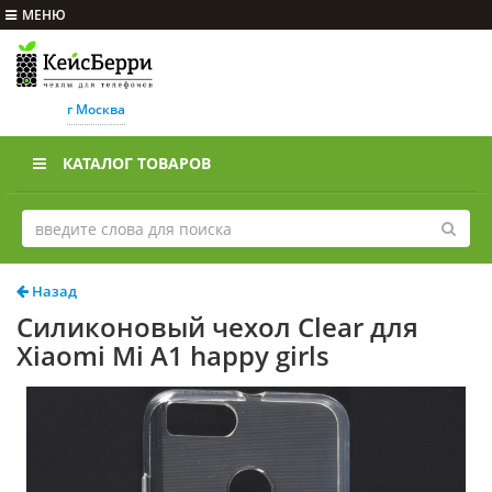
МЕНЮ
г Москва
КАТАЛОГ ТОВАРОВ
Назад
Силиконовый чехол Clear для
Xiaomi Mi A1 happy girls