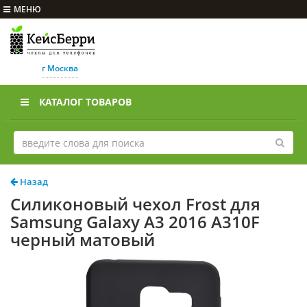
МЕНЮ
г Москва
КАТАЛОГ ТОВАРОВ
Назад
Силиконовый чехол Frost для
Samsung Galaxy A3 2016 A310F
черный матовый