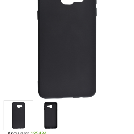
Артикул:
185434