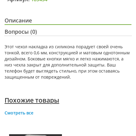
Описание
Вопросы (0)
Этот чехол накладка из силикона порадует своей очень
тонкой, всего 0,6 мм, конструкцией и матовым однотонным
дизайном. Боковые кнопки мягко и легко нажимаются, а
низ чехла закрыт для дополнительной защиты. Ваш
телефон будет выглядеть стильно, при этом оставаясь
защищенным от повреждений.
Похожие товары
Смотреть все