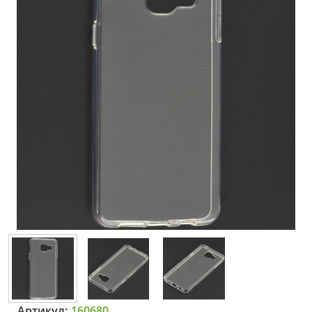
Артикул:
160680