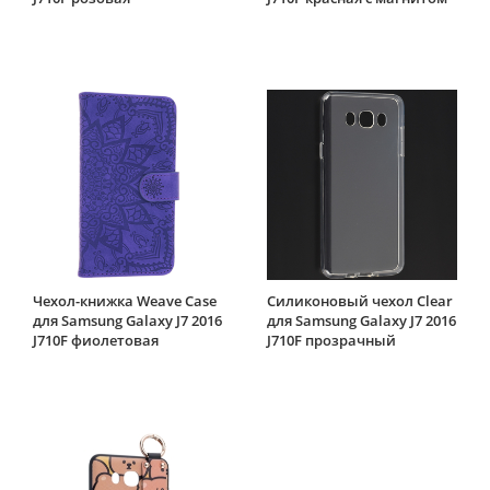
Чехол-книжка Weave Case
Силиконовый чехол Clear
для Samsung Galaxy J7 2016
для Samsung Galaxy J7 2016
J710F фиолетовая
J710F прозрачный