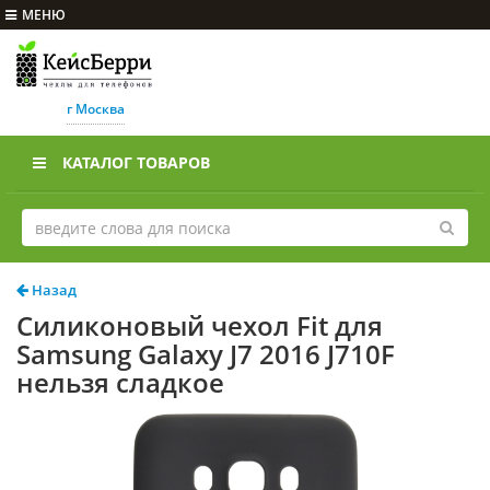
МЕНЮ
г Москва
КАТАЛОГ ТОВАРОВ
Назад
Силиконовый чехол Fit для
Samsung Galaxy J7 2016 J710F
нельзя сладкое