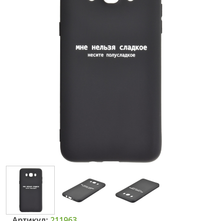
Артикул:
211963