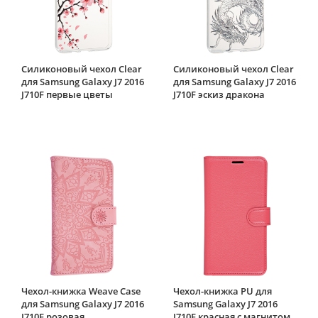
Силиконовый чехол Clear
Силиконовый чехол Clear
для Samsung Galaxy J7 2016
для Samsung Galaxy J7 2016
J710F первые цветы
J710F эскиз дракона
Чехол-книжка Weave Case
Чехол-книжка PU для
для Samsung Galaxy J7 2016
Samsung Galaxy J7 2016
J710F розовая
J710F красная с магнитом