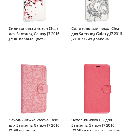
Силиконовый чехол Clear
Силиконовый чехол Clear
для Samsung Galaxy J7 2016
для Samsung Galaxy J7 2016
J710F первые цветы
J710F эскиз дракона
Чехол-книжка Weave Case
Чехол-книжка PU для
для Samsung Galaxy J7 2016
Samsung Galaxy J7 2016
J710F розовая
J710F красная с магнитом