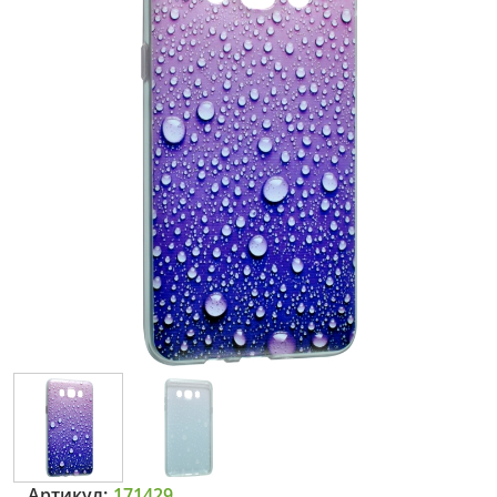
Артикул:
171429