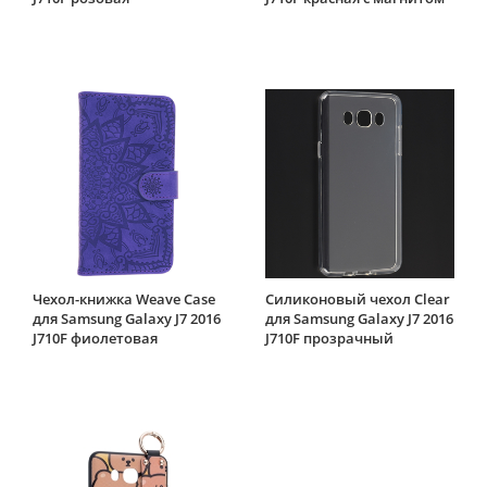
Чехол-книжка Weave Case
Силиконовый чехол Clear
для Samsung Galaxy J7 2016
для Samsung Galaxy J7 2016
J710F фиолетовая
J710F прозрачный