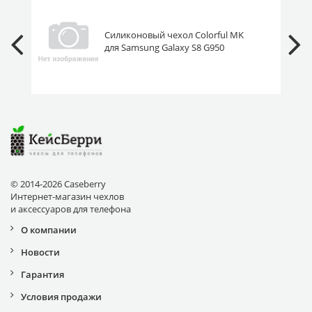
Силиконовый чехол Colorful MK
для Samsung Galaxy S8 G950
черно-синий вставка стекло
© 2014-2026 Caseberry
Интернет-магазин чехлов
и аксессуаров для телефона
О компании
Новости
Гарантия
Условия продажи