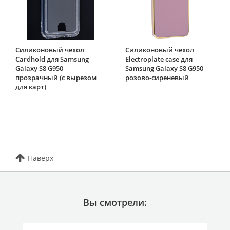
Силиконовый чехол
Силиконовый чехол
Cardhold для Samsung
Electroplate case для
Galaxy S8 G950
Samsung Galaxy S8 G950
прозрачный (с вырезом
розово-сиреневый
для карт)
Наверх
Вы смотрели: