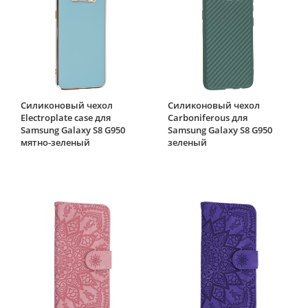
Силиконовый чехол
Силиконовый чехол
Electroplate case для
Carboniferous для
Samsung Galaxy S8 G950
Samsung Galaxy S8 G950
мятно-зеленый
зеленый