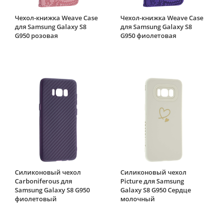
Чехол-книжка Weave Case
Чехол-книжка Weave Case
для Samsung Galaxy S8
для Samsung Galaxy S8
G950 розовая
G950 фиолетовая
Силиконовый чехол
Силиконовый чехол
Carboniferous для
Picture для Samsung
Samsung Galaxy S8 G950
Galaxy S8 G950 Сердце
фиолетовый
молочный