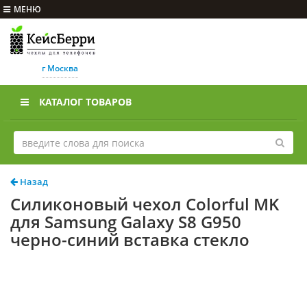
МЕНЮ
г Москва
КАТАЛОГ ТОВАРОВ
Назад
Силиконовый чехол Colorful MK
для Samsung Galaxy S8 G950
черно-синий вставка стекло