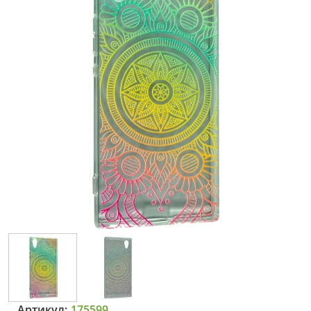
Артикул:
175599