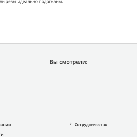
 вырезы идеально подогнаны.
Вы смотрели:
пании
Сотрудничество
ти