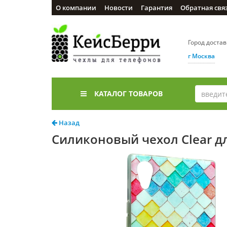
О компании
Новости
Гарантия
Обратная свя
Город доста
г Москва
КАТАЛОГ ТОВАРОВ
Назад
Силиконовый чехол Clear дл