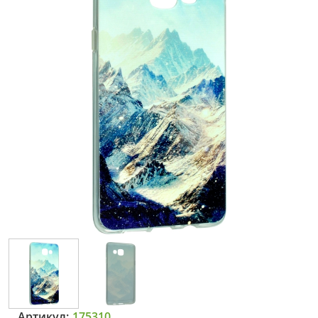
Артикул:
175310