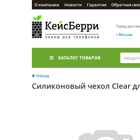
О компании
Новости
Гарантия
Обратная свя
Город доста
г Москва
КАТАЛОГ ТОВАРОВ
Назад
Силиконовый чехол Clear д