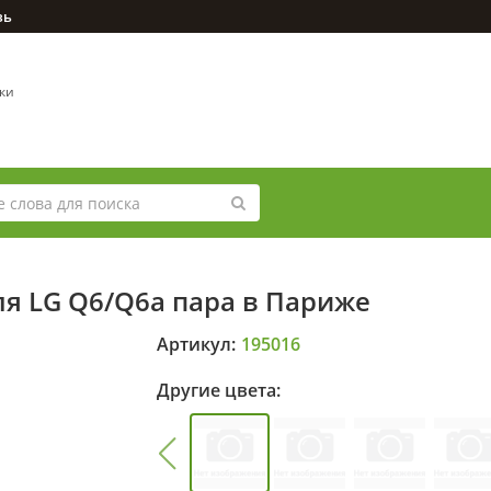
зь
вки
ля LG Q6/Q6a пара в Париже
Артикул:
195016
Другие цвета: