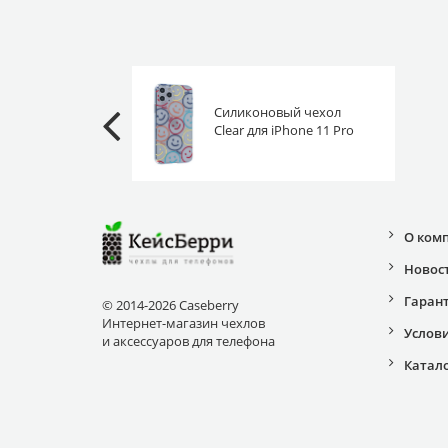
Силиконовый чехол
Clear для iPhone 11 Pro
смайлы
О ком
Новос
Гаран
© 2014-2026 Caseberry
Интернет-магазин чехлов
Услов
и аксессуаров для телефона
Катал