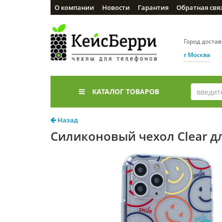
О компании
Новости
Гарантия
Обратная свя
Город доста
г Москва
КАТАЛОГ ТОВАРОВ
Назад
Силиконовый чехол Clear дл