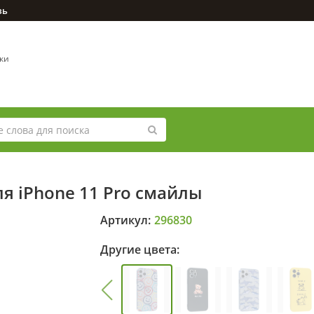
зь
вки
я iPhone 11 Pro смайлы
Артикул:
296830
Другие цвета: