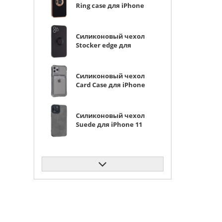
Ring case для iPhone
11 Pro черный
Силиконовый чехол
Stocker edge для
iPhone 11 Pro черный
с кольцом
Силиконовый чехол
Card Case для iPhone
11 Pro прозрачный
черный
Силиконовый чехол
Suede для iPhone 11
Pro серый
Силиконовый чехол
Cat ears для iPhone 11
Pro прозрачный
Силиконовый чехол
Thick для iPhone 11
Pro кофейный