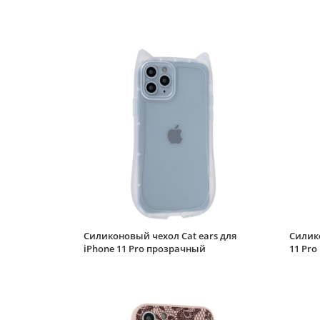
Силиконовый чехол Cat ears для
Силико
iPhone 11 Pro прозрачный
11 Pr