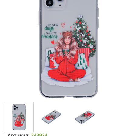
Артикул:
243924