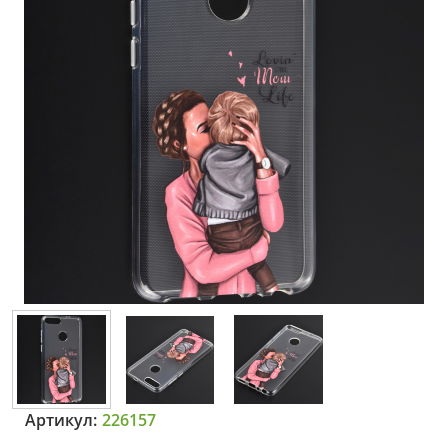
Артикул:
226157