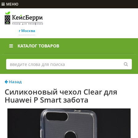
МЕНЮ
г Москва
КАТАЛОГ ТОВАРОВ
Назад
Силиконовый чехол Clear для
Huawei P Smart забота