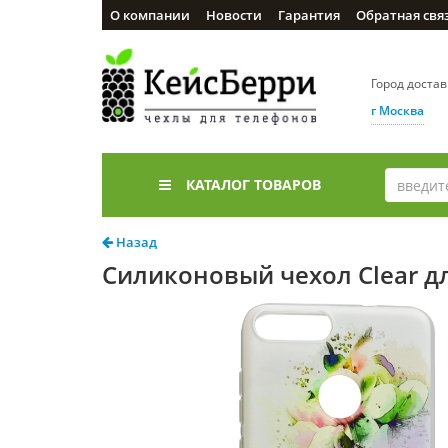
О компании
Новости
Гарантия
Обратная свя
Город доста
г Москва
КАТАЛОГ ТОВАРОВ
Назад
Силиконовый чехол Clear д