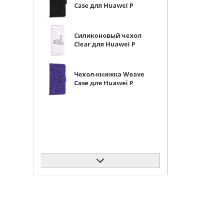
Case для Huawei P
Smart черная
Силиконовый чехол
Clear для Huawei P
Smart усталь
Чехол-книжка Weave
Case для Huawei P
Smart фиолетовая