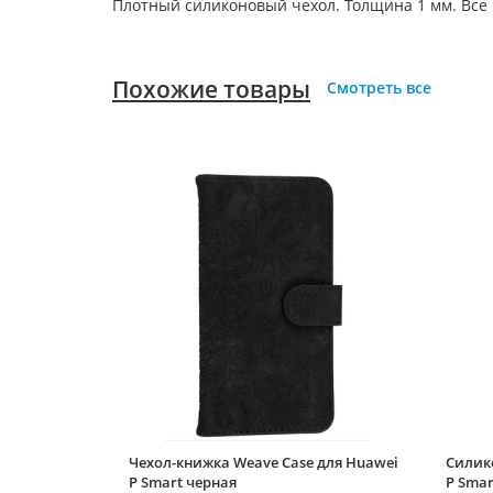
Плотный силиконовый чехол. Толщина 1 мм. Все
Похожие товары
Смотреть все
Чехол-книжка Weave Case для Huawei
Силик
P Smart черная
P Smar