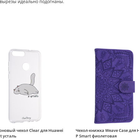
 вырезы идеально подогнаны.
оновый чехол Clear для Huawei
Чехол-книжка Weave Case для 
t усталь
P Smart фиолетовая