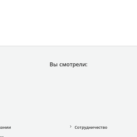
Вы смотрели:
пании
Сотрудничество
ти