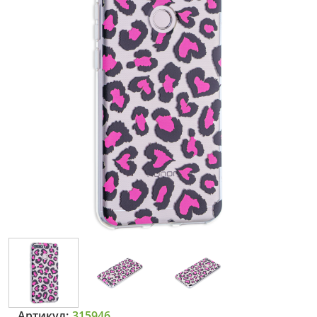
Артикул:
315946