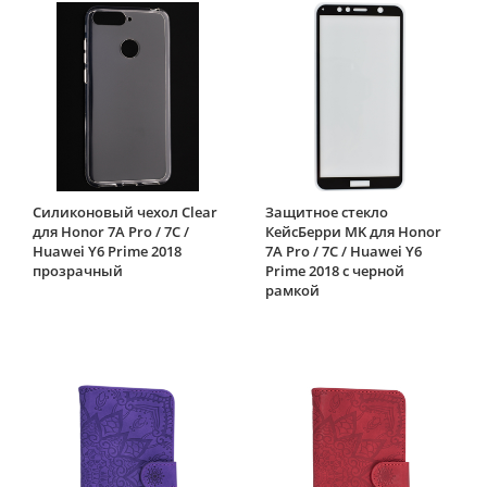
Силиконовый чехол Clear
Защитное стекло
для Honor 7A Pro / 7C /
КейсБерри MK для Honor
Huawei Y6 Prime 2018
7A Pro / 7C / Huawei Y6
прозрачный
Prime 2018 с черной
рамкой