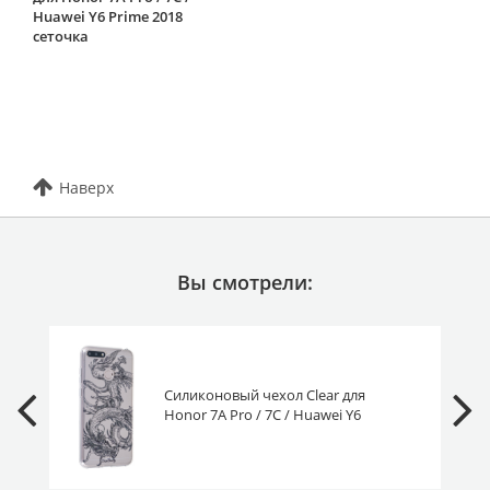
Huawei Y6 Prime 2018
сеточка
Наверх
Вы смотрели:
Силиконовый чехол Clear для
Honor 7A Pro / 7C / Huawei Y6
Prime 2018 эскиз дракона