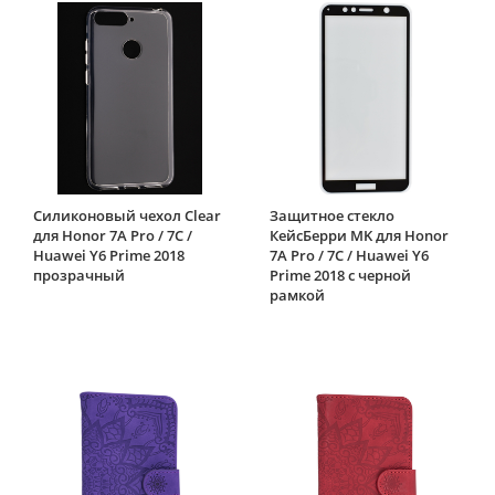
Силиконовый чехол Clear
Защитное стекло
для Honor 7A Pro / 7C /
КейсБерри MK для Honor
Huawei Y6 Prime 2018
7A Pro / 7C / Huawei Y6
прозрачный
Prime 2018 с черной
рамкой