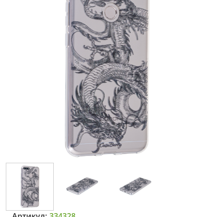
Артикул:
334328