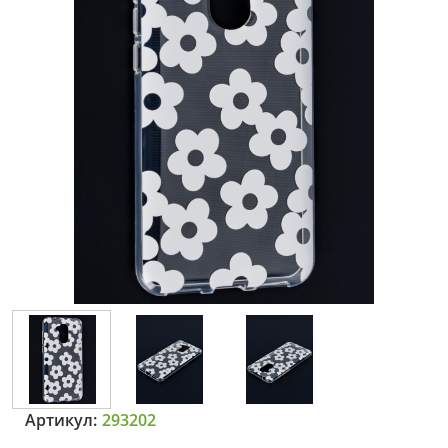
Артикул:
293202