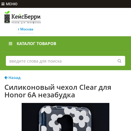
МЕНЮ
г Москва
КАТАЛОГ ТОВАРОВ
Назад
Силиконовый чехол Clear для
Honor 6A незабудка