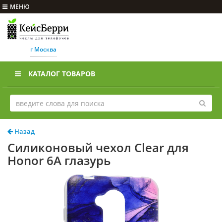
МЕНЮ
г Москва
КАТАЛОГ ТОВАРОВ
Назад
Силиконовый чехол Clear для
Honor 6A глазурь