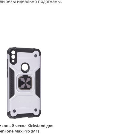
 вырезы идеально подогнаны.
ковый чехол Kickstand для
enFone Max Pro (M1)