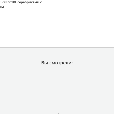
L/ZB601KL серебристый с
ом
Вы смотрели: