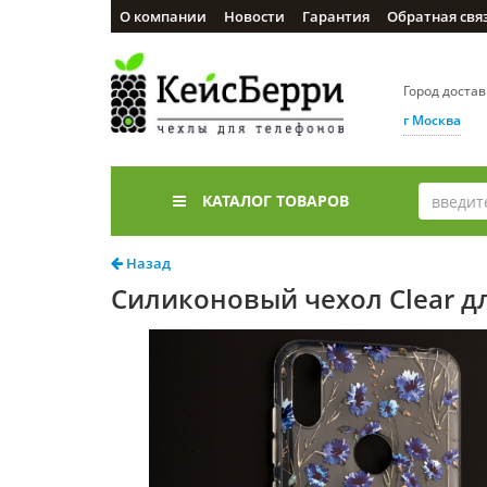
О компании
Новости
Гарантия
Обратная свя
Город доста
г Москва
КАТАЛОГ ТОВАРОВ
Назад
Силиконовый чехол Clear дл