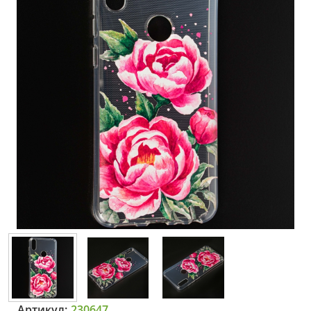
Артикул:
230647