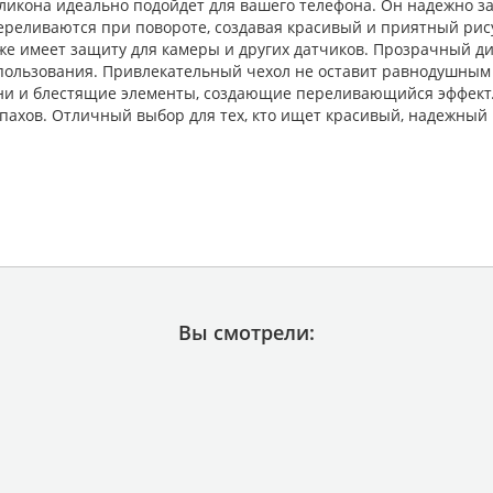
ликона идеально подойдет для вашего телефона. Он надежно за
переливаются при повороте, создавая красивый и приятный рис
же имеет защиту для камеры и других датчиков. Прозрачный ди
пользования. Привлекательный чехол не оставит равнодушным 
и и блестящие элементы, создающие переливающийся эффект. К
пахов. Отличный выбор для тех, кто ищет красивый, надежный 
Вы смотрели: