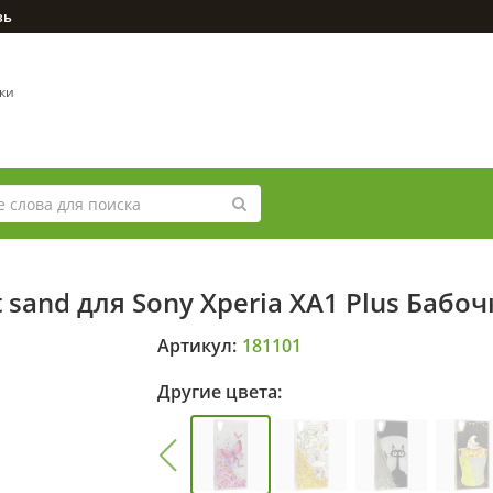
зь
вки
 sand для Sony Xperia XA1 Plus Бабо
Артикул:
181101
Другие цвета: