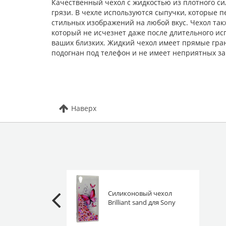
Качественный чехол с жидкостью из плотного си
грязи. В чехле используются сыпучки, которые 
стильных изображений на любой вкус. Чехол так
который не исчезнет даже после длительного ис
ваших близких. Жидкий чехол имеет прямые гран
подогнан под телефон и не имеет неприятных за
Наверх
Силиконовый чехол
Brilliant sand для Sony
Xperia XA1 Plus Бабочки
красный песок