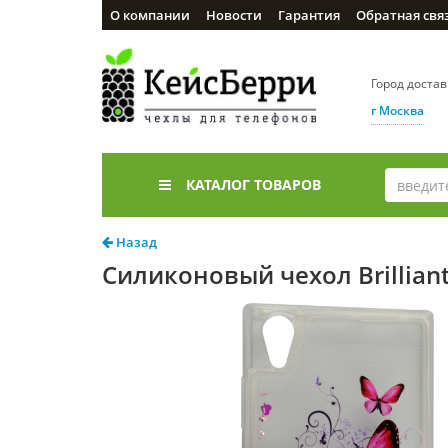
О компании
Новости
Гарантия
Обратная свя
Город доста
г Москва
КАТАЛОГ ТОВАРОВ
Назад
Силиконовый чехол Brilliant