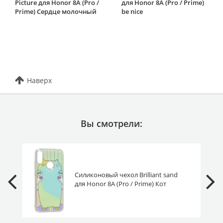
Picture для Honor 8A (Pro /
для Honor 8A (Pro / Prime)
Prime) Сердце молочный
be nice
Наверх
Вы смотрели:
Силиконовый чехол Brilliant sand
для Honor 8A (Pro / Prime) Кот
желтый неон