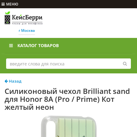
МЕНЮ
г Москва
КАТАЛОГ ТОВАРОВ
Назад
Силиконовый чехол Brilliant sand
для Honor 8A (Pro / Prime) Кот
желтый неон