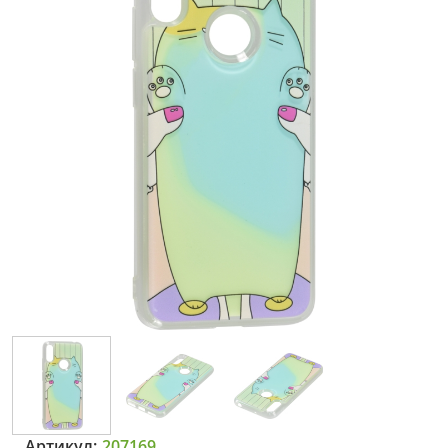
Артикул:
207169